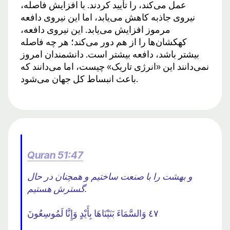
عمل می‌کند، را تأیید کردند. با افزایش فاصله،
نیروی جاذبه کاهش می‌یابد، اما این نیروی دافعه
مرموز افزایش می‌یابد. این نیروی دافعه،
کهکشان‌ها را از هم دور می‌کند؛ هر چه فاصله
بیشتر باشد، دافعه بیشتر است. دانشمندان امروز
نمی‌دانند این «انرژی تاریک» چیست، اما می‌دانند که
باعث انبساط کل جهان می‌شود.
Quran 51:47
و بهشت ​​را با صنعت ساختیم و همچنان در حال
گسترش هستیم.
٤٧ وَالسَّمَاءَ بَنَيْنَاهَا بِأَيْدٍ وَإِنَّا لَمُوسِعُونَ