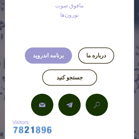
مافوق صوت
نورون‌ها
درباره ما
برنامه اندروید
جستجو کنید
Visitors: