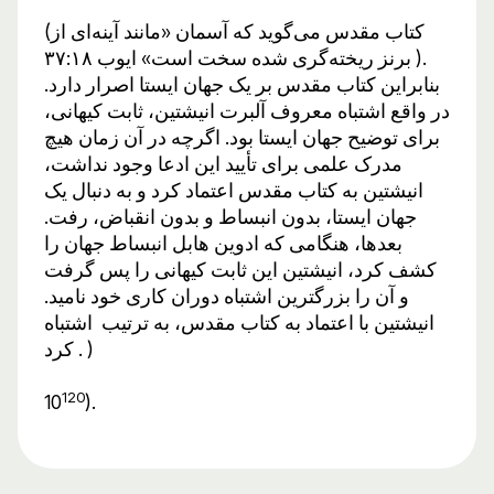
(کتاب مقدس می‌گوید که آسمان «مانند آینه‌ای از
برنز ریخته‌گری شده سخت است» ایوب ۳۷:۱۸ ).
بنابراین کتاب مقدس بر یک جهان ایستا اصرار دارد.
در واقع اشتباه معروف آلبرت انیشتین، ثابت کیهانی،
برای توضیح جهان ایستا بود. اگرچه در آن زمان هیچ
مدرک علمی برای تأیید این ادعا وجود نداشت،
انیشتین به کتاب مقدس اعتماد کرد و به دنبال یک
جهان ایستا، بدون انبساط و بدون انقباض، رفت.
بعدها، هنگامی که ادوین هابل انبساط جهان را
کشف کرد، انیشتین این ثابت کیهانی را پس گرفت
و آن را بزرگترین اشتباه دوران کاری خود نامید.
انیشتین با اعتماد به کتاب مقدس، به ترتیب اشتباه
کرد . )
120
10
).