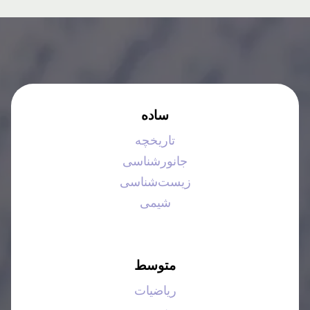
ساده
تاریخچه
جانورشناسی
زیست‌شناسی
شیمی
متوسط
ریاضیات