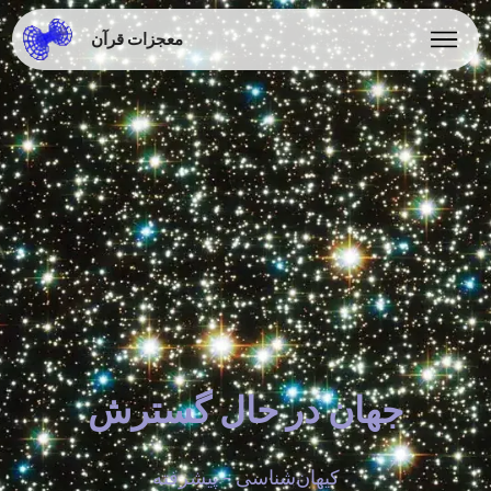
معجزات قرآن
جهان در حال گسترش
کیهان‌شناسی - پیشرفته