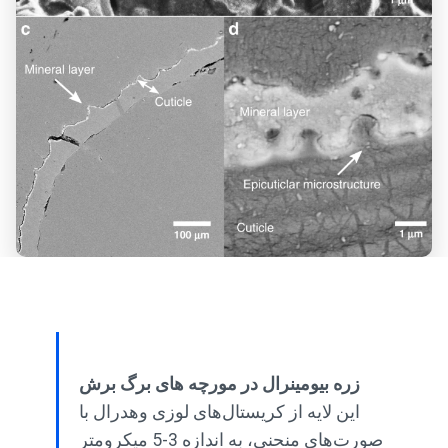
زره بیومینرال در مورچه های برگ برش
این لایه از کریستال‌های لوزی وهدرال با
صورت‌های منحنی، به اندازه 3-5 میکرومتر