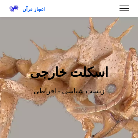
اعجاز قرآن
اسکلت خارجی
زیست شناسی - افراطی