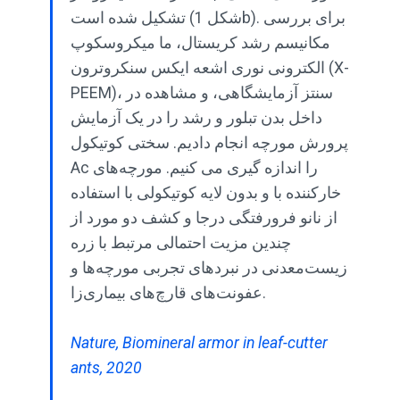
تشکیل شده است (شکل 1b). برای بررسی
مکانیسم رشد کریستال، ما میکروسکوپ
الکترونی نوری اشعه ایکس سنکروترون (X-
PEEM)، سنتز آزمایشگاهی، و مشاهده در
داخل بدن تبلور و رشد را در یک آزمایش
پرورش مورچه انجام دادیم. سختی کوتیکول
Ac را اندازه گیری می کنیم. مورچه‌های
خارکننده با و بدون لایه کوتیکولی با استفاده
از نانو فرورفتگی درجا و کشف دو مورد از
چندین مزیت احتمالی مرتبط با زره
زیست‌معدنی در نبردهای تجربی مورچه‌ها و
عفونت‌های قارچ‌های بیماری‌زا.
Nature, Biomineral armor in leaf-cutter
ants, 2020