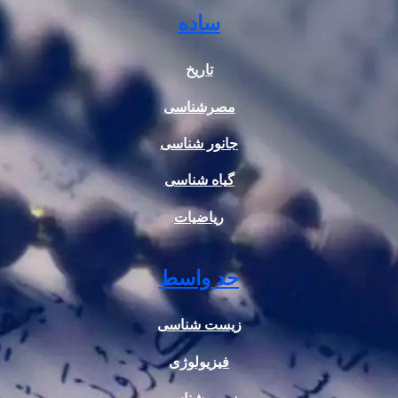
ساده
تاریخ
مصرشناسی
جانور شناسی
گیاه شناسی
ریاضیات
حد واسط
زیست شناسی
فیزیولوژی