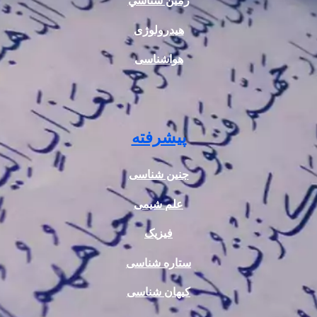
زمين شناسي
هیدرولوژی
هواشناسی
پیشرفته
جنین شناسی
علم شیمی
فیزیک
ستاره شناسی
کیهان شناسی