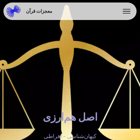
معجزات قرآن
اصل هم‌ارزی
کیهان‌شناسی - افراطی