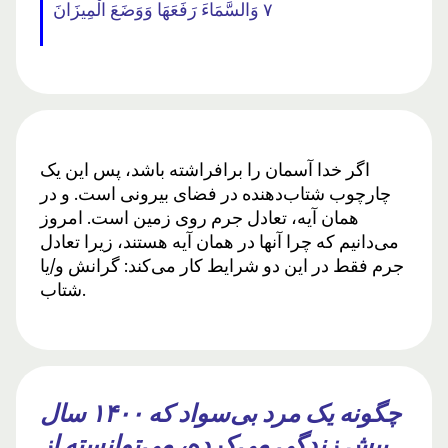
٧ وَالسَّمَاءَ رَفَعَهَا وَوَضَعَ الْمِيزَانَ
اگر خدا آسمان را برافراشته باشد، پس این یک
چارچوب شتاب‌دهنده در فضای بیرونی است. و در
همان آیه، تعادل جرم روی زمین است. امروز
می‌دانیم که چرا آنها در همان آیه هستند، زیرا تعادل
جرم فقط در این دو شرایط کار می‌کند: گرانش و/یا
شتاب.
چگونه یک مرد بی‌سواد که ۱۴۰۰ سال
پیش زندگی می‌کرده، می‌توانسته از