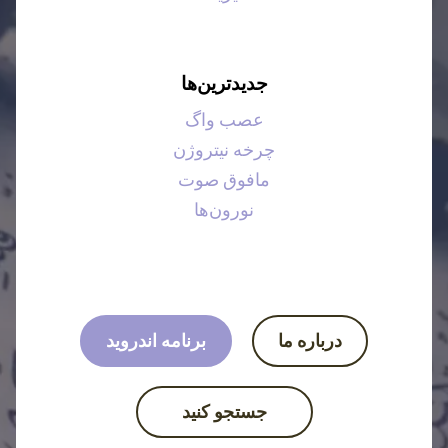
جدیدترین‌ها
عصب واگ
چرخه نیتروژن
مافوق صوت
نورون‌ها
درباره ما
برنامه اندروید
جستجو کنید