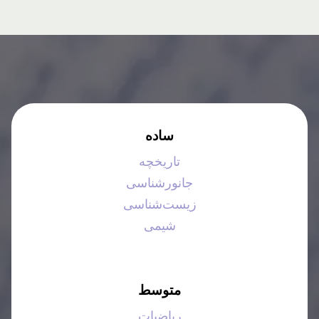
ساده
تاریخچه
جانورشناسی
زیست‌شناسی
شیمی
متوسط
ریاضیات