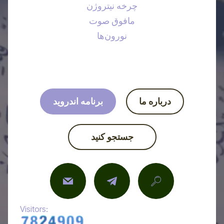
چرخه نیتروژن
مافوق صوت
نورون‌ها
درباره ما
برنامه اندروید
جستجو کنید
Visitors: