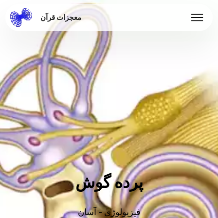
معجزات قرآن
پرده گوش
فیزیولوژی - آسان