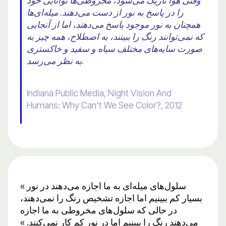
وقتی هوا تاریک می‌شود، مخروطی‌ها توانایی خود
را در پاسخ به نور از دست می‌دهند. میله‌ای‌ها
همچنان به نور موجود پاسخ می‌دهند، اما از آنجایی
که نمی‌توانند رنگ را ببینند، به اصطلاح، همه چیز به
صورت سایه‌های مختلف سیاه و سفید و خاکستری
به نظر می‌رسد.
Indiana Public Media, Night Vision And
Humans: Why Can't We See Color?, 2012
« سلول‌های میله‌ای به ما اجازه می‌دهند در نور
بسیار کم ببینیم اما اجازه تشخیص رنگ را نمی‌دهند،
در حالی که سلول‌های مخروطی به ما اجازه
می‌دهند رنگ را ببینیم اما در نور کم کار نمی‌کنند. »