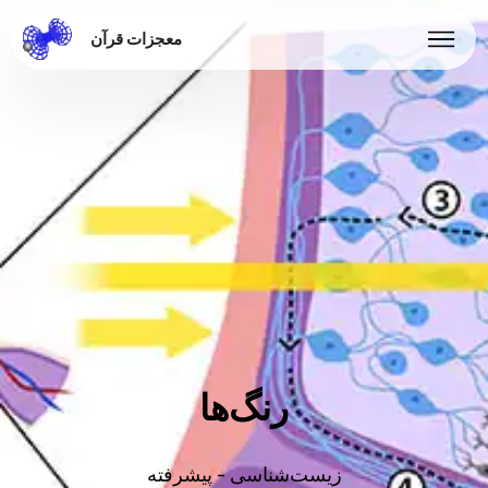
معجزات قرآن
رنگ‌ها
زیست‌شناسی - پیشرفته