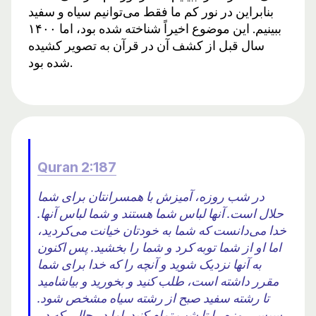
بنابراین در نور کم ما فقط می‌توانیم سیاه و سفید
ببینیم. این موضوع اخیراً شناخته شده بود، اما ۱۴۰۰
سال قبل از کشف آن در قرآن به تصویر کشیده
شده بود.
Quran 2:187
در شب روزه، آمیزش با همسرانتان برای شما
حلال است. آنها لباس شما هستند و شما لباس آنها.
خدا می‌دانست که شما به خودتان خیانت می‌کردید،
اما او از شما توبه کرد و شما را بخشید. پس اکنون
به آنها نزدیک شوید و آنچه را که خدا برای شما
مقرر داشته است، طلب کنید و بخورید و بیاشامید
تا رشته سفید صبح از رشته سیاه مشخص شود.
سپس روزه را تا شب تمام کنید. اما در حالی که در