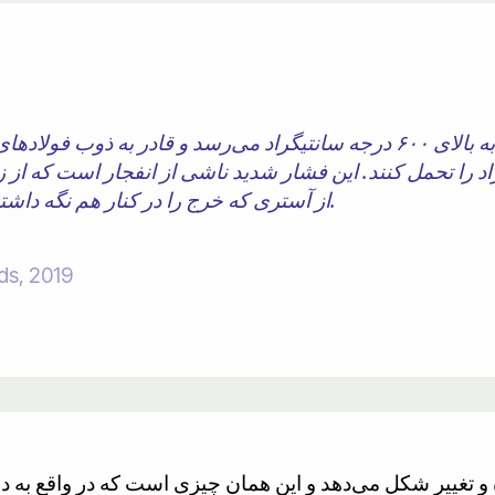
برخلاف تصور رایج، گرما به ندرت به بالای ۶۰۰ درجه سانتیگراد می‌رسد و ق
۱۴۰ درجه سانتیگراد را تحمل کنند. این فشار شدید ناشی از انفجار است
از آستری که خرج را در کنار هم نگه داشته بود، به داخل مخزن پرتاب می‌کند.
ds, 2019
و تغییر شکل می‌دهد و این همان چیزی است که در واقع به داخ