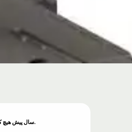
۱۴۰۰ سال پیش هیچ کس چیز جدیدی در مورد زره‌پوشان نمی‌دانست، با این حال در قرآن به آن اشاره شده است.