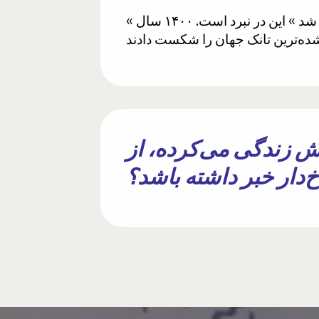
« پرتابه‌های آتش و مس » امروزه می‌دانیم که این یک تکنیک زره‌شکن است. « شما پیروز نخواهید شد » این در نبرد است. ۱۴۰۰ سال
 مرد بی‌سواد که ۱۴۰۰ سال پیش زندگی می‌کرده، از
دار خبر داشته باشد؟