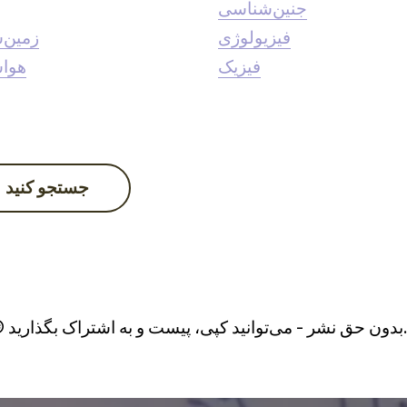
جنین‌شناسی
فیزیولوژی
زمین‌
فیزیک
هوا
جستجو کنید
شتراک بگذارید...