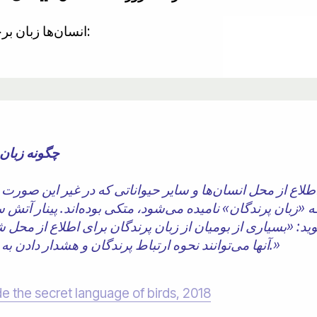
انسان‌ها زبان برخی از پرندگان را رمزگشایی کرده‌اند:
چگونه زبان
لاع از محل انسان‌ها و سایر حیواناتی که در غیر این صورت 
زبان پرندگان» نامیده می‌شود، متکی بوده‌اند. پینار آتش سینوپلوس-لوید، یک
گوید: «بسیاری از بومیان از زبان پرندگان برای اطلاع از محل
آنها می‌توانند نحوه ارتباط پرندگان و هشدار دادن به یکدیگر در جنگل را رمزگشایی کنند.»
 the secret language of birds, 2018