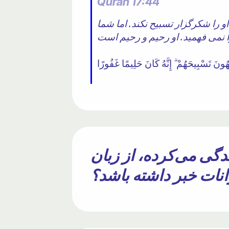
Quran 17:44
 را شکرگزار تسبیح نکند. اما شما
را نمی فهمید. او رحیم و رحیم است
واد که ۱۴۰۰ سال پیش زندگی می‌کرده، از زبان
نات خبر داشته باشد؟