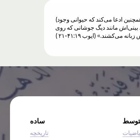
(کتاب مقدس مسیحیان به اشتباه ادعا می‌کند که حشرات چهار پا وجود دارند (لاویان ۱۱:۲۰ ). همچنین ادعا می‌کند که حیوانی وجود
ی بینی‌اش مانند دیگ جوشانی که روی
ی‌کشند.» (ایوب ۴۱:۱۹-۲۱ )
توسط
ساده
اضیات
تاریخچه