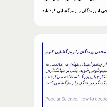
 مخفی پرندگان را رمزگشایی کنیم
از چشم انسان پنهان می‌ماندند، به
ی از بنیانگذاران Queer Nature که دوره‌های
 شکارچیان بزرگ استفاده می‌کردند.
Popular Science, How to decode