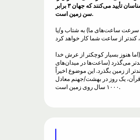
نوشته، در کپی کردن اشتباه کرده و سن زمین را ۱/۳ سن جهان قرار داده است. امروزه کیهان‌شناسان تأیید می‌کنند که جهان ۳ برابر
سن زمین است.
ا سرعت ساعت‌های ما) به شتاب و/یا
(اما هنوز بسیار کوچکتر از عرش خدا
تر می‌گذرد (ساعت‌ها در میدان‌های
تر از زمین بگذرد. این موضوع اخیراً
شده بود. در قرآن، یک روز در بهشت/جهنم معادل
۱۰۰۰ سال روی زمین است.