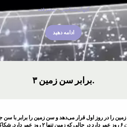
کیهان‌شناسی - پیشرفته
ادامه دهید
۳ برابر سن زمین.
 را در روز اول قرار می‌دهد و سن زمین را برابر با سن جها
یافت می‌شود، با این حال، جهان ۶ روز عمر دار