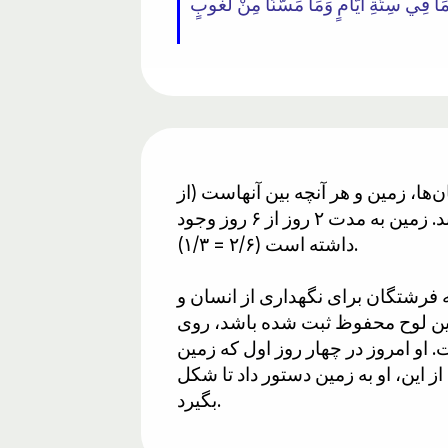
ا، زمین و هر آنچه بین آنهاست (از
جمله من و شما) را در شش روز آفریده است، به این معنی است که او به دوره وجود اشاره می‌کند. زمین به مدت ۲ روز از ۶ روز وجود
داشته است (۲/۶ = ۱/۳).
ه فرشتگان برای نگهداری از انسان و
این لوح محفوظ ثبت شده باشد، روی
 او امروز در چهار روز اول که زمین
ز این، او به زمین دستور داد تا شکل
بگیرد.