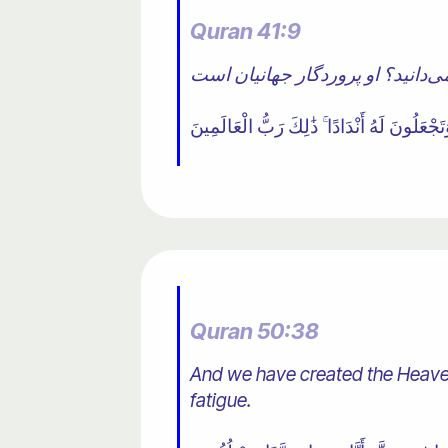
Quran 41:9
Quran 50:38
And we have created the Heave
fatigue.