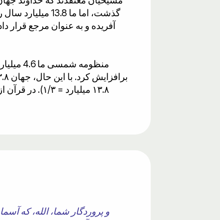
گذشت، اما ما 3.8
آفریده و به عنوان مرجع قرار 
و پروردگار شما، الله، که آسم