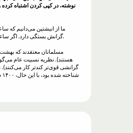
ما از انیشتین می‌دانیم که س
گرانش بستگی دارد. اگر ساعت من شتاب بگیرد و/یا در یک میدان گرانشی قوی قرار گیرد، کندتر از ساعت شما کار خواهد کرد.
مسلمانان معتقدند که بهشت ​​
هستند). نظریه نسبیت عام می‌گوی
گرانشی قوی‌تر کندتر کار می‌کنند). 
شن