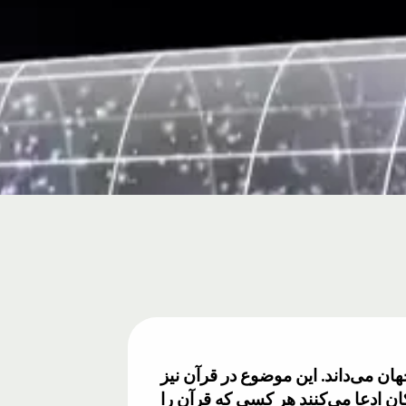
ن می‌داند. این موضوع در قرآن نیز
د در حالی که زمین تنها ۲ روز عمر دارد. شکاکان ادعا می‌کنند هر کسی که قرآن را