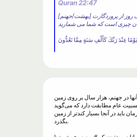
Quran 22:47
یک روز از پروردگارت [بهشت/جهنم]
آنها در جهنم، هزار سال بر روی زمین
ه نسبیت عام مطابقت دارد که می‌گوید
ان باید در آنجا بسیار کندتر از زمین
بگذرد.