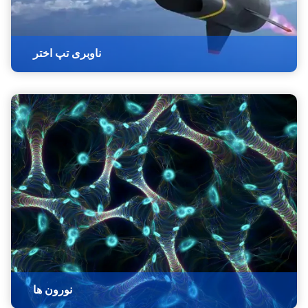
ناوبری تپ اختر
نورون ها