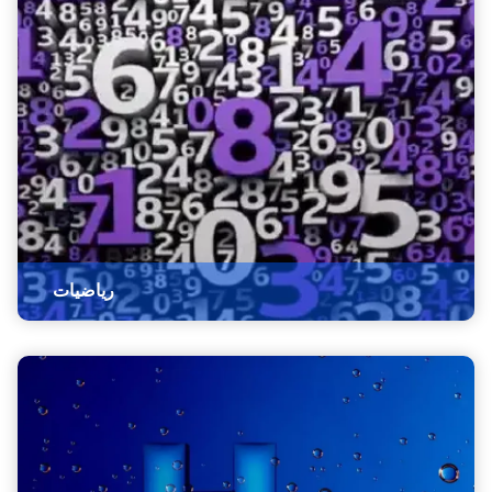
ریاضیات