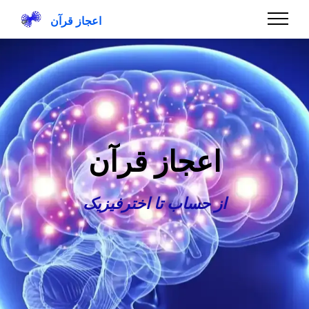
اعجاز قرآن
اعجاز قرآن
از حساب تا اخترفیزیک