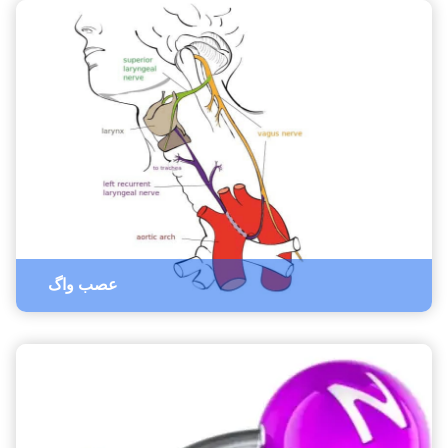
عصب واگ