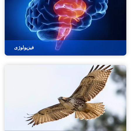
فیزیولوژی