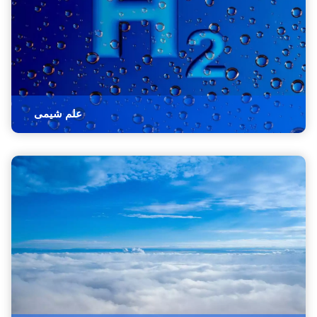
علم شیمی