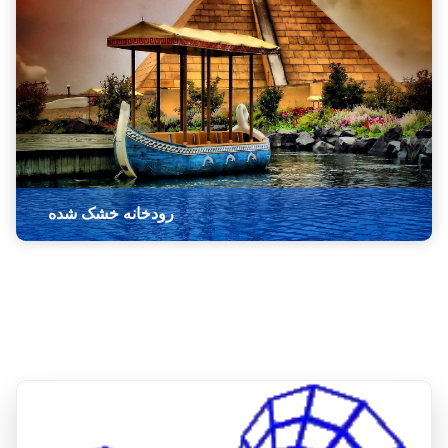
رودخانه خشک شده