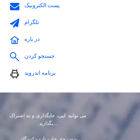
پست الکترونیک
تلگرام
در باره
جستجو کردن
برنامه اندروید
می توانید کپی، جایگذاری و به اشتراک
بگذارید...
بدون حق چاپ بازدیدکنندگان