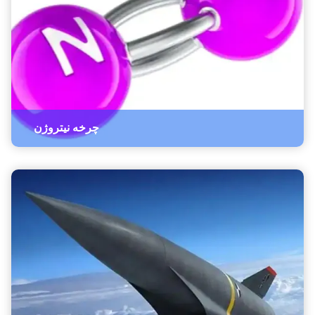
چرخه نیتروژن