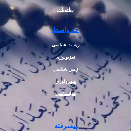
ریاضیات
حد واسط
زیست شناسی
فیزیولوژی
زمين شناسي
هیدرولوژی
هواشناسی
پیشرفته