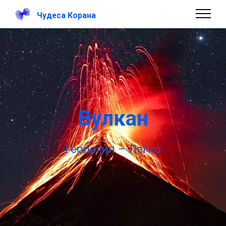
Чудеса Корана
Вулкан
Геология – Легко