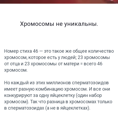
Хромосомы не уникальны.
Номер стиха 46 — это такое же общее количество
хромосом, которое есть у людей; 23 хромосомы
от отца и 23 хромосомы от матери = всего 46
хромосом.
Но каждый из этих миллионов сперматозоидов
имеет разную комбинацию хромосом. И все они
конкурируют за одну яйцеклетку (один набор
хромосом). Так что разница в хромосомах только
в сперматозоидах (а не в яйцеклетках).