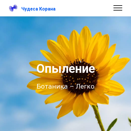
Чудеса Корана
Опыление
Ботаника – Легко