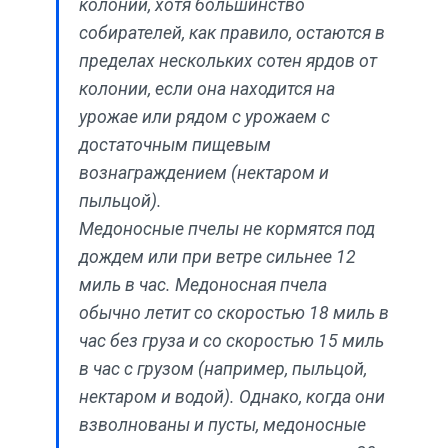
колонии, хотя большинство
собирателей, как правило, остаются в
пределах нескольких сотен ярдов от
колонии, если она находится на
урожае или рядом с урожаем с
достаточным пищевым
вознаграждением (нектаром и
пыльцой).
Медоносные пчелы не кормятся под
дождем или при ветре сильнее 12
миль в час. Медоносная пчела
обычно летит со скоростью 18 миль в
час без груза и со скоростью 15 миль
в час с грузом (например, пыльцой,
нектаром и водой). Однако, когда они
взволнованы и пусты, медоносные