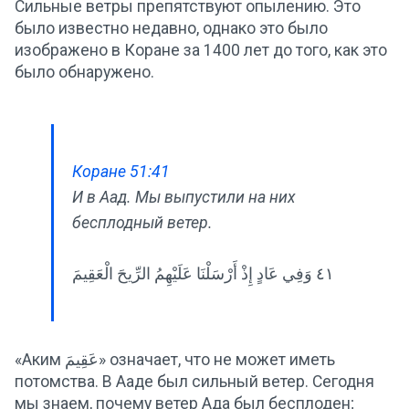
Сильные ветры препятствуют опылению. Это
было известно недавно, однако это было
изображено в Коране за 1400 лет до того, как это
было обнаружено.
Коране 51:41
И в Аад. Мы выпустили на них
бесплодный ветер.
٤١ وَفِي عَادٍ إِذْ أَرْسَلْنَا عَلَيْهِمُ الرِّيحَ الْعَقِيمَ
«Аким عَقِيمَ» означает, что не может иметь
потомства. В Ааде был сильный ветер. Сегодня
мы знаем, почему ветер Ада был бесплоден;