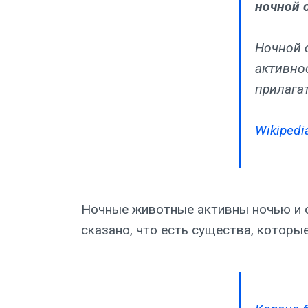
ночной 
Ночной 
активно
прилага
Wikipedia
Ночные животные активны ночью и о
сказано, что есть существа, котор