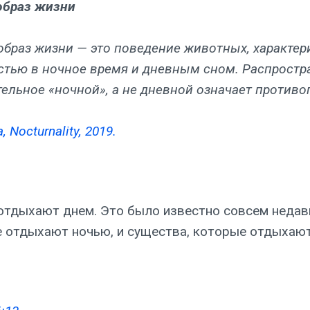
образ жизни
образ жизни — это поведение животных, характе
стью в ночное время и дневным сном. Распростр
тельное «ночной», а не дневной означает против
, Nocturnality, 2019.
тдыхают днем. Это было известно совсем недавн
ые отдыхают ночью, и существа, которые отдыхают