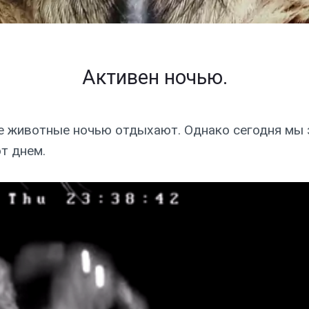
Активен ночью.
е животные ночью отдыхают. Однако сегодня мы з
т днем.