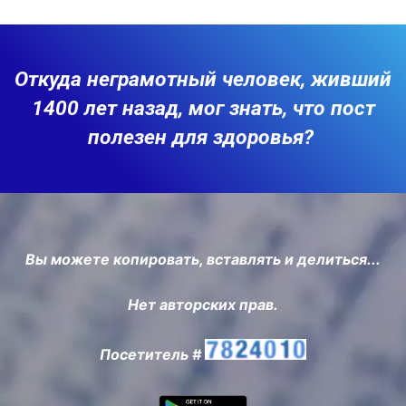
Откуда неграмотный человек, живший
1400 лет назад, мог знать, что пост
полезен для здоровья?
Вы можете копировать, вставлять и делиться...
Нет авторских прав.
Посетитель #