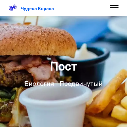
Чудеса Корана
Пост
Биология - Продвинутый