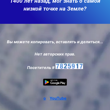
1400 лет назад, мог знать о самой
низкой точке на Земле?
Вы можете копировать, вставлять и делиться...
Нет авторских прав.
Посетитель #
о
YouTube